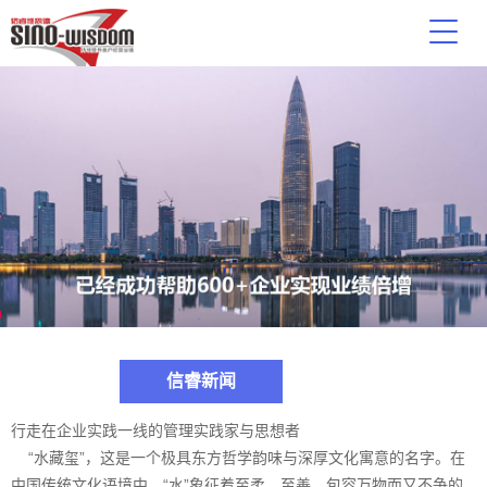
信睿新闻
行走在企业实践一线的管理实践家与思想者
“水藏玺”，这是一个极具东方哲学韵味与深厚文化寓意的名字。在
中国传统文化语境中，“水”象征着至柔、至善、包容万物而又不争的