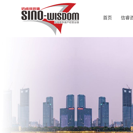
首页
信睿