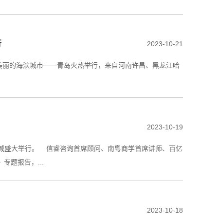
行
2023-10-21
）在美丽的海滨城市——青岛火热举行，来自河南许昌、黑龙江哈
2023-10-19
国际E城盛大举行。 信睿咨询首席顾问、南粤商学首席讲师、百亿
题报告，...
2023-10-18