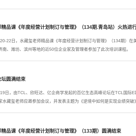
精品课《年度经营计划制订与管理》（134期.青岛站）火热进
10月20-22日，水藏玺老师精品课《年度经营计划制订与管理》（134期
济南、潍坊、滨州等地的近50位企业家及管理者参加了此次培训课程。
论坛圆满结束
10月19日，由TCL、欣旺达、亿企商学发起的百亿生态高峰论坛在TCL
家水藏玺老师应邀参加会议，并发表主题为《逆境中如何是实现业绩突破》专
师精品课《年度经营计划制订与管理》（133期）圆满结束