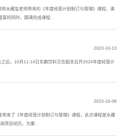
席讲师水藏玺老师带来的《年度经营计划制订与管理》课程，课
的同时，圆满完成课程...
2023-10-13
战略会之后，10月11-14日东鹏饮料又在韶关召开2024年度经营计
2023-10-08
格科技带来了《年度经营计划制订与管理》课程，此次课程是水藏
项目经历，为康...