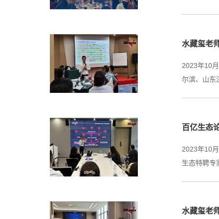
水藏玺老师
2023年
尔滨、山东
百亿生态
2023年
生态特聘专
水藏玺老