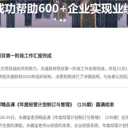
项目第一阶段工作汇报完成
双方项目组的共同努力，天威新材项目第一阶段工作全部完成，并在11月
师就天威新材2024年组织结构、决策机制进行了详细说明，与会者认同前期
师精品课《年度经营计划制订与管理》（135期）圆满结束
10月28-29日，水藏玺老师精品课《年度经营计划制订与管理》（135
开生面的课程，水藏玺老师从经营的本质、企业经营系统、年度经营计划管理