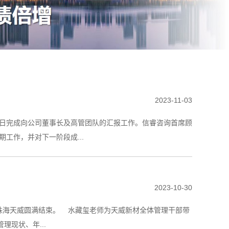
2023-11-03
1日完成向公司董事长及高管团队的汇报工作。信睿咨询首席顾
工作，并对下一阶段成...
2023-10-30
期）在珠海天威圆满结束。 水藏玺老师为天威新材全体管理干部带
现状、年...