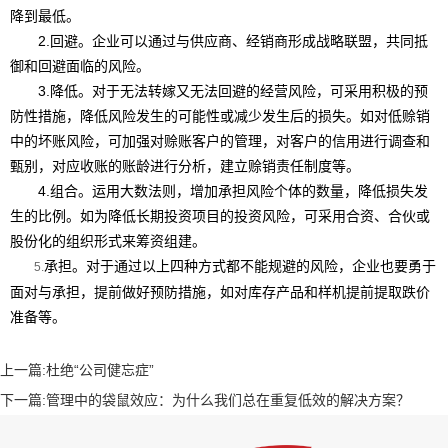
降到最低。
2.
回避。企业可以通过与供应商、经销商形成战略联盟，共同抵
御和回避面临的风险。
3.
降低。对于无法转嫁又无法回避的经营风险，可采用积极的预
防性措施，降低风险发生的可能性或减少发生后的损失。如对低赊销
中的坏账风险，可加强对赊账客户的管理，对客户的信用进行调查和
甄别，对应收账的账龄进行分析，建立赊销责任制度等。
4.
组合。运用大数法则，增加承担风险个体的数量，降低损失发
生的比例。如为降低长期投资项目的投资风险，可采用合资、合伙或
股份化的组织形式来筹资组建。
承担。对于通过以上四种方式都不能规避的风险，企业也要勇于
5.
面对与承担，提前做好预防措施，如对库存产品和样机提前提取跌价
准备等。
上一篇:
杜绝“公司健忘症”
下一篇:
管理中的袋鼠效应：为什么我们总在重复低效的解决方案？