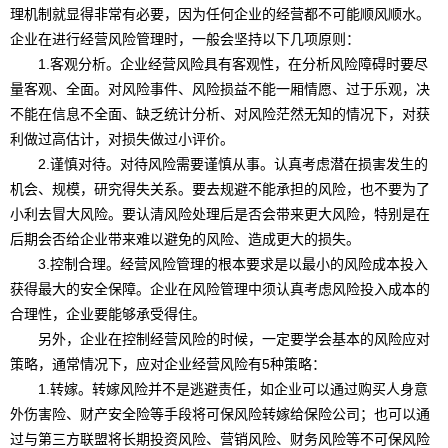
理机制就显得非常有必要，因为任何企业的经营都不可能顺风顺水。
企业在进行经营风险管理时，一般会坚持以下几项原则：
1.
客观分析。企业经营风险具有客观性，在分析风险障碍时要尽
量客观、全面。对风险事件、风险损益不能一厢情愿、过于乐观，决
不能在信息不全面、缺乏统计分析、对风险茫然无知的情况下，对获
利做过高估计，对损失做过小评价。
2.
谨慎对待。对待风险需要谨慎从事。认真考虑潜在损害发生的
机会、规模，研究得失关系。要去规避不能承担的风险，也不要为了
小利去冒大风险。要认清风险处理后是否会带来更大风险，特别是在
后期会否给企业带来难以避免的风险、造成更大的损失。
3.
控制合理。经营风险管理的根本要求是以最小的风险成本投入
获得最大的安全保障。企业在风险管理中须认真考虑风险投入成本的
合理性，企业要能够承受得住。
另外，企业在控制经营风险的时候，一定要学会基本的风险应对
策略，通常情况下，应对企业经营风险有
5
种策略：
1.
转嫁。转嫁风险并不是逃避责任，如企业可以通过购买人身意
外伤害险、财产安全险等手段将可保风险转嫁给保险公司；也可以通
过与第三方联盟将长期投资风险、营销风险、财务风险等不可保风险