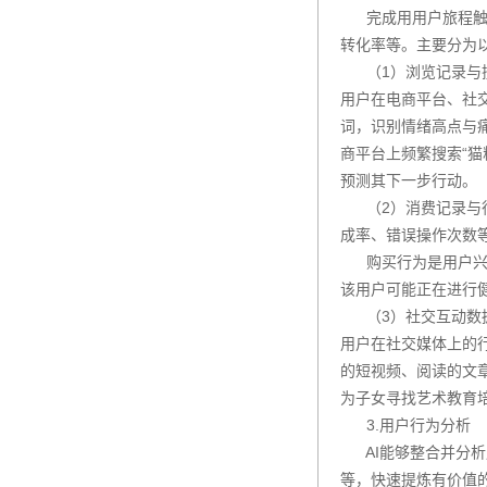
完成用用户旅程触点
转化率等。主要分为
（1）浏览记录与搜
用户在电商平台、社
词，‌识别情绪高点与
商平台上频繁搜索“猫
预测其下一步行动。
（2）消费记录与行
成率、错误操作次数
购买行为是用户兴趣
该用户可能正在进行
（3）社交互动数据
用户在社交媒体上的
的短视频、阅读的文章
为子女寻找艺术教育
3.用户行为分析
AI能够整合并分析
等，快速提炼有价值