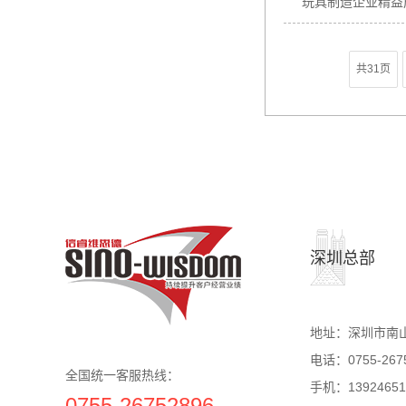
玩具制造企业精益
共31页
深圳总部
地址：深圳市南山
电话：0755-267
全国统一客服热线：
手机：1392465
0755-26752896