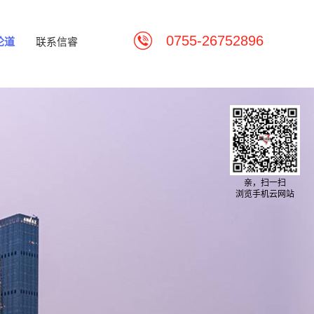
0755-26752896
论道
联系信睿
亲，扫一扫
浏览手机云网站