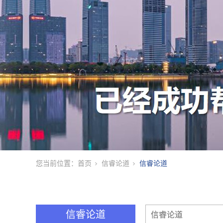
您当前位置：
首页
信睿论道
信睿论道
信睿论道
信睿论道