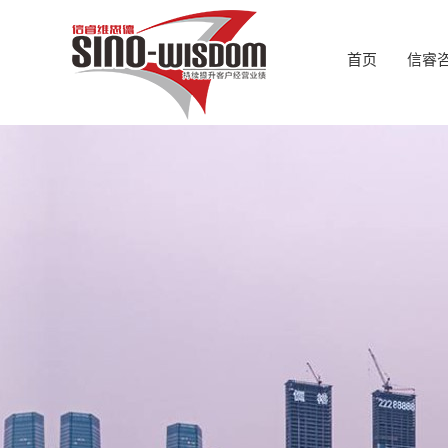
首页
信睿