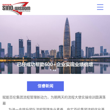
信睿新闻
赋能百伦集团流程管理新动力，为期两天的流程大使实操培训圆满落
幕
为进一步提升团队流程管理专业素养，夯实百伦集团流程优化基