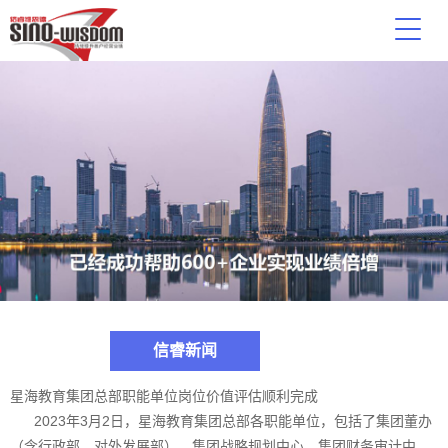
信睿新闻
星海教育集团总部职能单位岗位价值评估顺利完成
2023年3月2日，星海教育集团总部各职能单位，包括了集团董办
（含行政部、对外发展部）、集团战略规划中心、集团财务审计中