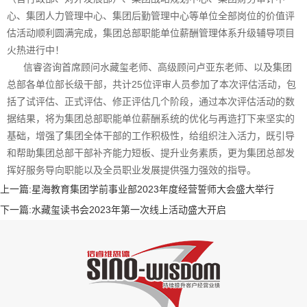
心、集团人力管理中心、集团后勤管理中心等单位全部岗位的价值评
估活动顺利圆满完成，集团总部职能单位薪酬管理体系升级辅导项目
火热进行中！
信睿咨询首席顾问水藏玺老师、高级顾问卢亚东老师、以及集团
总部各单位部长级干部，共计25位评审人员参加了本次评估活动，包
括了试评估、正式评估、修正评估几个阶段，通过本次评估活动的数
据结果，将为集团总部职能单位薪酬系统的优化与再造打下来坚实的
基础，增强了集团全体干部的工作积极性，给组织注入活力，既引导
和帮助集团总部干部补齐能力短板、提升业务素质，更为集团总部发
挥好服务导向职能以及全员职业发展提供强力强效的指导。
上一篇:
星海教育集团学前事业部2023年度经营誓师大会盛大举行
下一篇:
水藏玺读书会2023年第一次线上活动盛大开启