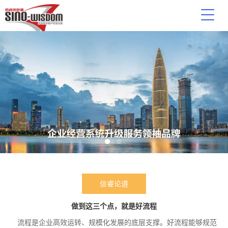
信睿论道
做到这三个点，就是好流程
流程是企业高效运转、规模化发展的底层支撑。好流程能够规范