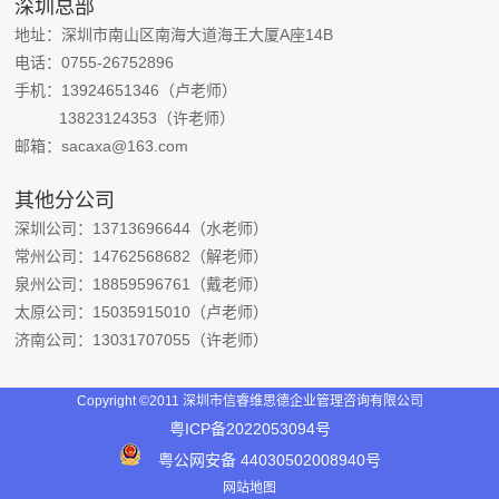
深圳总部
地址：深圳市南山区南海大道海王大厦A座14B
电话：0755-26752896
手机：13924651346（卢老师）
13823124353（许老师）
邮箱：sacaxa@163.com
其他分公司
深圳公司：13713696644（水老师）
常州公司：14762568682（解老师）
泉州公司：18859596761（戴老师）
太原公司：15035915010（卢老师）
济南公司：13031707055（许老师）
Copyright ©2011 深圳市信睿维思德企业管理咨询有限公司
粤ICP备‪2022053094‬号
粤公网安备 44030502008940号
网站地图