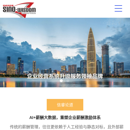
信睿论道
AI+薪酬大数据，重塑企业薪酬激励体系
传统的薪酬管理，往往更依赖于人工经验与静态对标，且外部薪