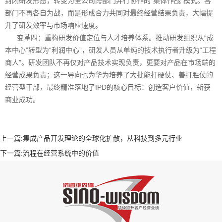
封闭研发形态，转变为全公司跨部门并行协作的“集体作战”模式。各
部门不再各自为战，而是形成合力共同对最终经营结果负责，大幅提
升了研发效率与市场响应速度。
变革四：重构研发价值定位与人才培养体系。推动研发组织从“成
本中心”转型为“利润中心”，研发人员从单纯的技术执行者升级为“工程
商人”。研发团队不再仅对产品技术实现负责，更要对产品在市场端的
经营成果负责；这一导向也为华为培养了大批能打硬仗、善打胜仗的
经营型干部，最终精准落地了IPD的核心目标：创造客户价值，斩获
商业成功。
上一篇:
集成产品开发理论的全球化扩散，从科技到多元行业
下一篇:
流程在经营系统中的价值